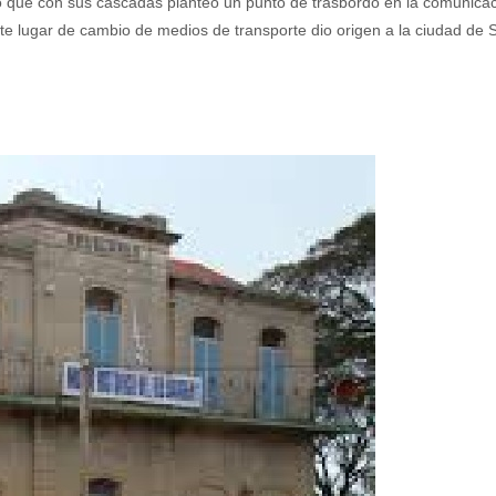
navegación
río que con sus cascadas planteó un punto de trasbordo en la comunicac
ste lugar de cambio de medios de transporte dio origen a la ciudad de S