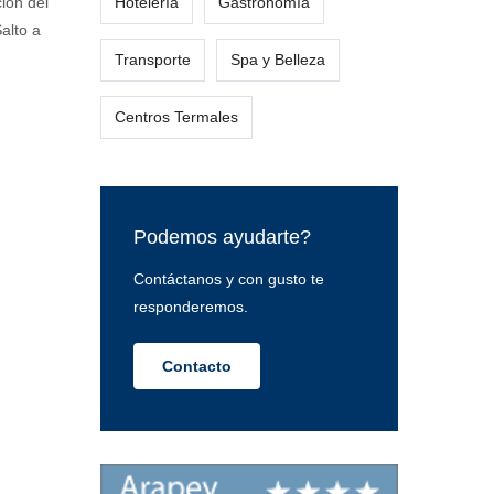
ión del
Hotelería
Gastronomía
alto a
Transporte
Spa y Belleza
Centros Termales
Podemos ayudarte?
Contáctanos y con gusto te
responderemos.
Contacto