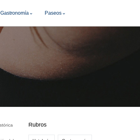
Gastronomía
Paseos
Rubros
stórica