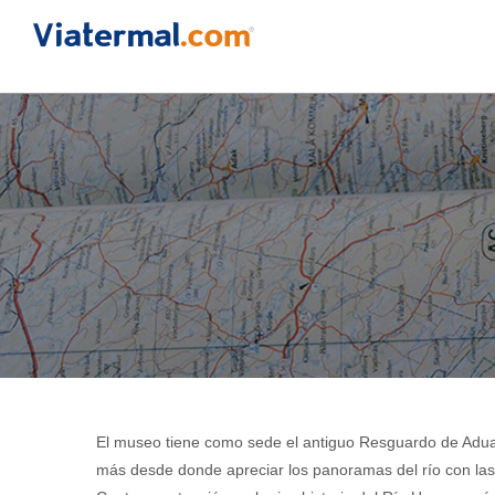
El museo tiene como sede el antiguo Resguardo de Aduan
más desde donde apreciar los panoramas del río con las g