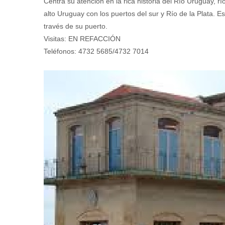
Centra su atención en la rica historia del Río Uruguay, 
alto Uruguay con los puertos del sur y Río de la Plata. E
través de su puerto.
Visitas: EN REFACCIÓN
Teléfonos: 4732 5685/4732 7014