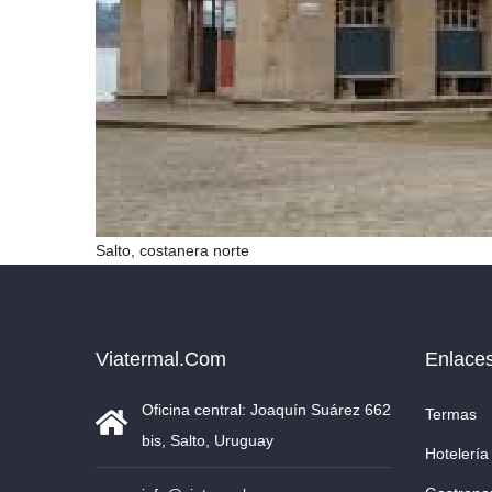
Salto, costanera norte
Viatermal.com
Enlace
Oficina central: Joaquín Suárez 662
Termas
bis, Salto, Uruguay
Hotelería