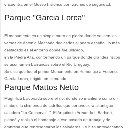
encuentra en el Museo histórico por razones de seguridad.
Parque "Garcia Lorca"
El monumento es un simple muro de piedra donde se leen los
versos de Antonio Machado dedicados al poeta español, lo más
destacado es el entorno donde fue ubicado,
en la Piedra Alta, conformando un parque donde grandes riscos
se asoman en barrancas sobre el Río Uruguay.
Se dice que fue el primer Monumento en Homenaje a Federico
García Lorca, erigido en el mundo.
Parque Mattos Netto
Magnífica balconada sobre el río, donde se mantiene como un
símbolo la chimenea de ladrillos que perteneciera al antiguo
saladero "La Conserva". "..El Arquitecto Armando I. Barbieri,
planeó y realizó el homenaje a ese pasado de trabajo y de
empresa que representaron los saladeros. Lo hizo aprovechando