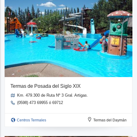
Termas de Posada del Siglo XIX
Km. 479.300 de Ruta Nº 3 Gral. Artigas.
(0598) 473 69955 ó 69712
Centros Termales
Termas del Daymán