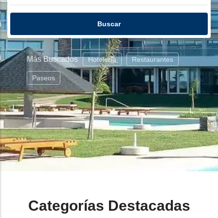
Más Buscados
Hotelería
Restaurantes
Paseos
Categorías Destacadas