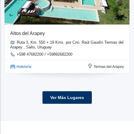
Altos del Arapey
Ruta 3, Km. 550 + 19 Kms. por Cno. Raúl Gaudín Termas del
Arapey , Salto, Uruguay
+598 47682200 / +59892682200
Hotelería
Termas del Arapey
Ver Más Lugares