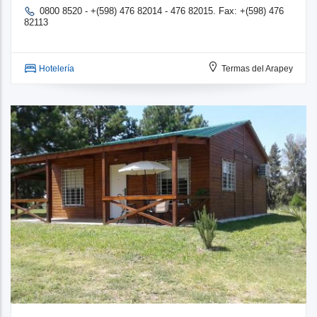
0800 8520 - +(598) 476 82014 - 476 82015. Fax: +(598) 476
82113
Hotelería
Termas del Arapey