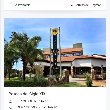
Gastronomía
Termas del Daymán
Posada del Siglo XIX
Km. 479.300 de Ruta Nº 3
(0598) 473 69955 ó 473 69712