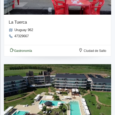
La Tuerca
Uruguay 962
47329667
Gastronomía
Ciudad de Salto