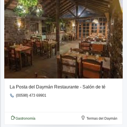
La Posta del Daymán Restaurante - Salón de té
(00598) 473 69901
Gastronomía
Termas del Daymán