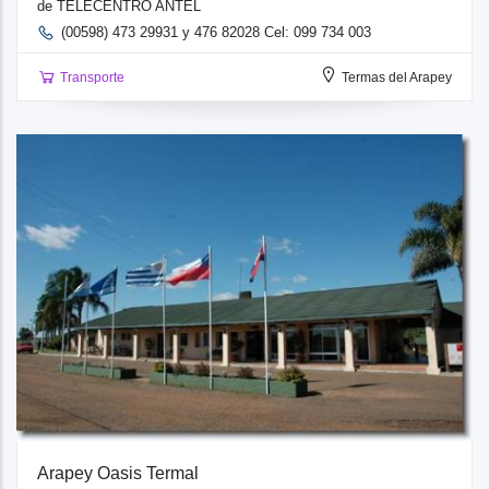
de TELECENTRO ANTEL
(00598) 473 29931 y 476 82028 Cel: 099 734 003
Transporte
Termas del Arapey
Arapey Oasis Termal