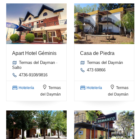
Apart Hotel Géminis
Casa de Piedra
Termas del Dayman ·
Termas del Daymán
Salto
473 69866
4736-9108/9816
Hotelería
Termas
Hotelería
Termas
del Daymán
del Daymán