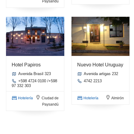
Paysandú
Hotel Papiros
Nuevo Hotel Uruguay
Avenida Brasil 323
Avenida artigas 232
+598 4724 0100 /+598
4742 2213
97 332 303
Hotelería
Ciudad de
Hotelería
Almirón
Paysandú