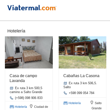
Hotelería
Casa de campo
Cabañas La Casona
Lavanda
Ex ruta 3 km 506,5.
Salto
Ex ruta 3 km 500,5
camino a Salto Grande
+598 099 054 784
(+598) 098 906 833
Hotelería
Salto
Hotelería
Ciudad de
Grande