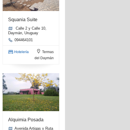
Squania Suite
Calle 2 y Calle 10,
Daymán, Uruguay
094464101
Hotelería
Termas
del Daymán
Alquimia Posada
Avenida Artigas y Ruta