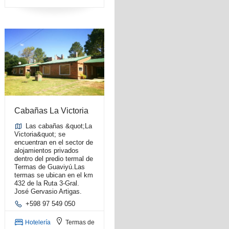
Cabañas La Victoria
Las cabañas &quot;La
Victoria&quot; se
encuentran en el sector de
alojamientos privados
dentro del predio termal de
Termas de Guaviyú. ​Las
termas se ubican en el km
432 de la Ruta 3-Gral.
José Gervasio Artigas.
+598 97 549 050
Hotelería
Termas de