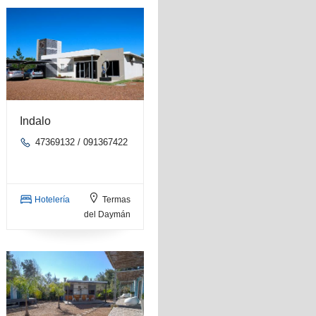
Indalo
47369132 / 091367422
Hotelería
Termas
del Daymán