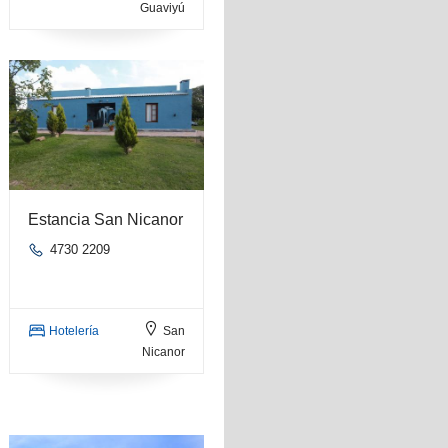
Guaviyú
Estancia San Nicanor
4730 2209
Hotelería
San
Nicanor