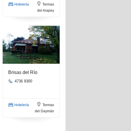
Hotelería
Termas
del Arapey
Brisas del Río
4736 9300
Hotelería
Termas
del Daymán