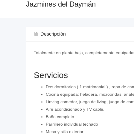
Jazmines del Daymán
Descripción
Totalmente en planta baja, completamente equipadas p
Servicios
Dos dormitorios ( 1 matrimonial ) , ropa de c
Cocina equipada: heladera, microondas, anafe 
Linving comedor, juego de living, juego de co
Aire acondicionado y TV cable.
Baño completo
Parrillero individual techado
Mesa y silla exterior