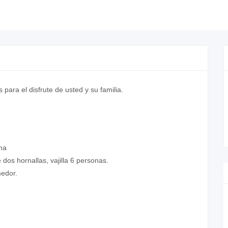
ara el disfrute de usted y su familia.
ama
dos hornallas, vajilla 6 personas.
medor.