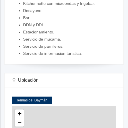
Kitchennette con microondas y frigobar.
Desayuno.
Bar.
DDN y DDI.
Estacionamiento.
Servicio de mucama.
Servicio de parrilleros.
Servicio de información turística.
Ubicación
Termas del Daymán
+
−