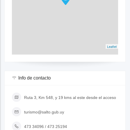
Leaflet
Info de contacto
Ruta 3, Km 548, y 19 kms al este desde el acceso
turismo@salto.gub.uy
473 34096 / 473 25194