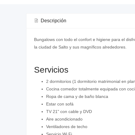
Descripción
Bungalows con todo el confort e higiene para el di
la ciudad de Salto y sus magníficos alrededores.
Servicios
2 dormitorios (1 dormitorio matrimonial en plan
Cocina comedor totalmente equipada con coci
Ropa de cama y de baño blanca
Estar con sofá
TV 21" con cable y DVD
Aire acondicionado
Ventiladores de techo
Servicio Wi Fi