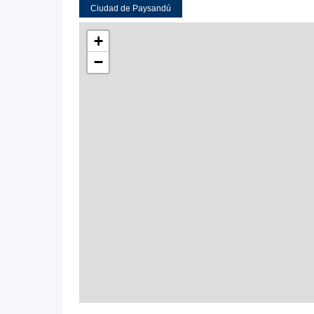
Ciudad de Paysandú
+
−