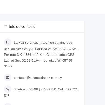
Info de contacto
La Paz se encuentra en un camino que
une las rutas 24 y 3. Por ruta 24 Km 86,5 + 5 Km.
Por ruta 3 Km 336 + 12 Km. Coordenadas GPS:
Latitud Sur: 32 31 51.04 – Longitud W: 057 57
31.27
contacto@estancialapaz.com.uy
TeleFax: (00598 ) 47222310. Cel.: 099 721
513