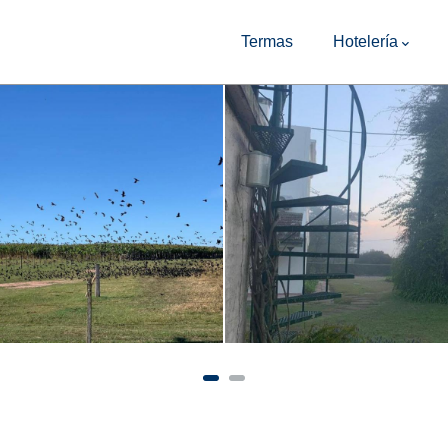
Main
Navigation
Termas
Hotelería