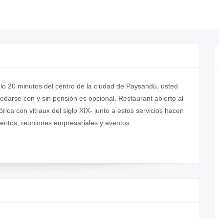
ólo 20 minutos del centro de la ciudad de Paysandú, usted
edarse con y sin pensión es opcional. Restaurant abierto al
órica con vitraux del siglo XIX- junto a estos servicios hacen
ientos, reuniones empresariales y eventos.