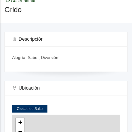
Gastronomía
Grido
Descripción
Alegría, Sabor, Diversión!
Ubicación
Ciudad de Salto
+
−