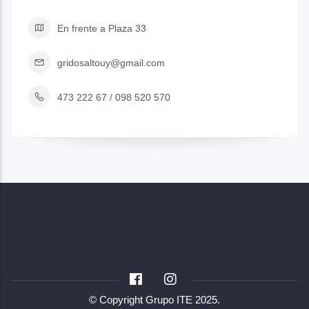
En frente a Plaza 33
gridosaltouy@gmail.com
473 222 67 / 098 520 570
© Copyright
Grupo ITE
2025.