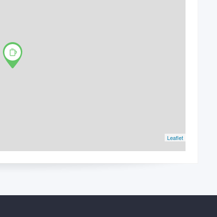
Leaflet