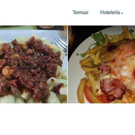
Main
Navigation
Termas
Hotelería