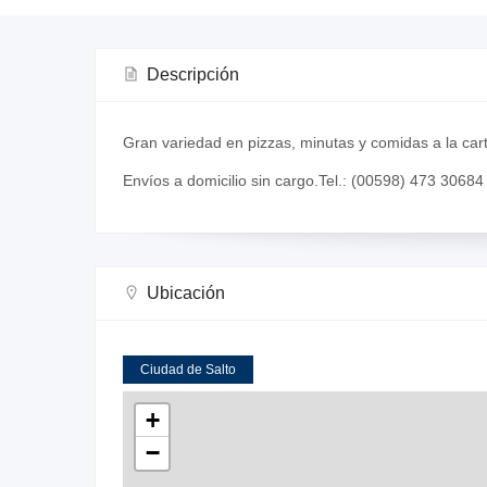
Descripción
Gran variedad en pizzas, minutas y comidas a la car
Envíos a domicilio sin cargo.Tel.: (00598) 473 30684
Ubicación
Ciudad de Salto
+
−