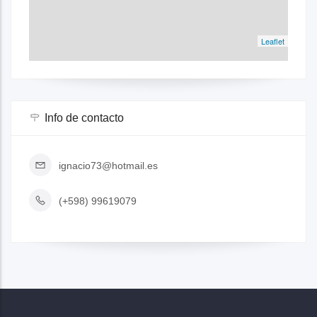
Leaflet
Info de contacto
ignacio73@hotmail.es
(+598) 99619079