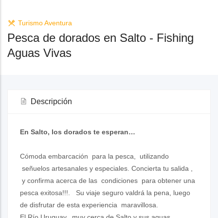
Turismo Aventura
Pesca de dorados en Salto - Fishing
Aguas Vivas
Descripción
En Salto, los dorados te esperan…
Cómoda embarcación para la pesca, utilizando
señuelos artesanales y especiales. Concierta tu salida ,
y confirma acerca de las condiciones para obtener una
pesca exitosa!!!. Su viaje seguro valdrá la pena, luego
de disfrutar de esta experiencia maravillosa.
El Río Uruguay, muy cerca de Salto y sus aguas