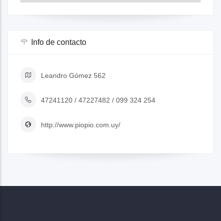
Info de contacto
Leandro Gómez 562
47241120 / 47227482 / 099 324 254
http://www.piopio.com.uy/