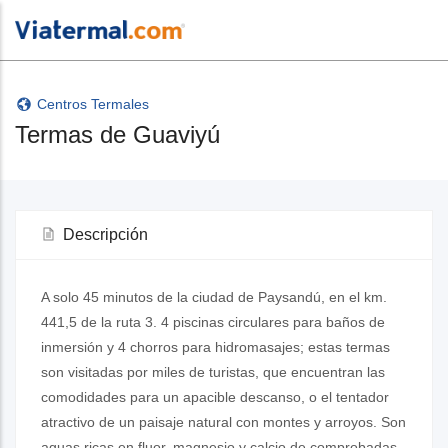
Centros Termales
Termas de Guaviyú
Descripción
A solo 45 minutos de la ciudad de Paysandú, en el km.
441,5 de la ruta 3. 4 piscinas circulares para baños de
inmersión y 4 chorros para hidromasajes; estas termas
son visitadas por miles de turistas, que encuentran las
comodidades para un apacible descanso, o el tentador
atractivo de un paisaje natural con montes y arroyos. Son
aguas ricas en fluor, magnesio y calcio de comprobadas