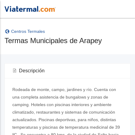
Centros Termales
Termas Municipales de Arapey
Descripción
Rodeada de monte, campo, jardines y río. Cuenta con
una completa asistencia de bungalows y zonas de
camping. Hoteles con piscinas interiores y ambiente
climatizado, restaurantes y sistemas de comunicación
actualizados. Piscinas deportivas, para niños, distintas
temperaturas y piscinas de temperatura medicinal de 39
ºC . Se encuentra a 80 kms. de la ciudad de Salto hacia