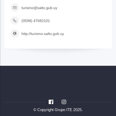
turismo@salto.gub.uy
(0598) 47682101
http://turismo.salto.gub.uy
© Copyright
Grupo ITE
2025.