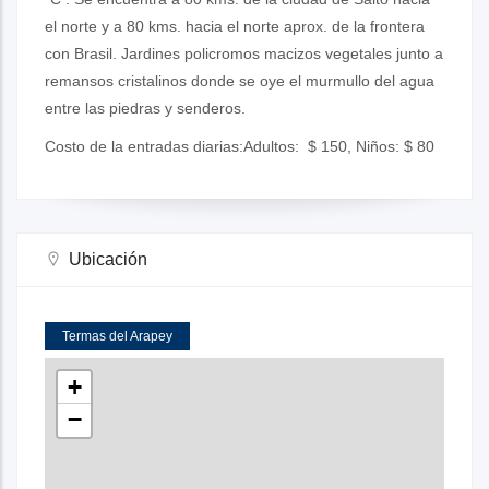
el norte y a 80 kms. hacia el norte aprox. de la frontera
con Brasil. Jardines policromos macizos vegetales junto a
remansos cristalinos donde se oye el murmullo del agua
entre las piedras y senderos.
Costo de la entradas diarias:Adultos: $ 150, Niños: $ 80
Ubicación
Termas del Arapey
+
−