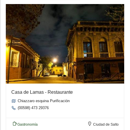
Casa de Lamas - Restaurante
Chiazzaro esquina Purificación
(00598) 473 29376
Gastronomía
Ciudad de Salto