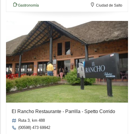
Gastronomía
Ciudad de Salto
El Rancho Restaurante - Parrilla - Spetto Corrido
Ruta 3, km 488
(00598) 473 69942