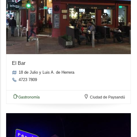
El Bar
18 de Julio y Luis A. de Herrera
4723 7809
Gastronomía
Ciudad de Paysandú