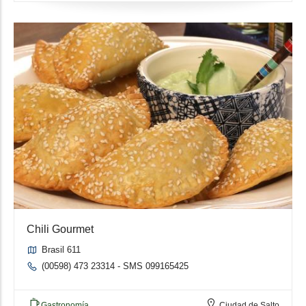
Chili Gourmet
Brasil 611
(00598) 473 23314 - SMS 099165425
Gastronomía
Ciudad de Salto