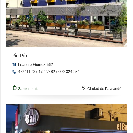
Pío Pío
Leandro Gómez 562
47241120 / 47227482 / 099 324 254
Gastronomía
Ciudad de Paysandú