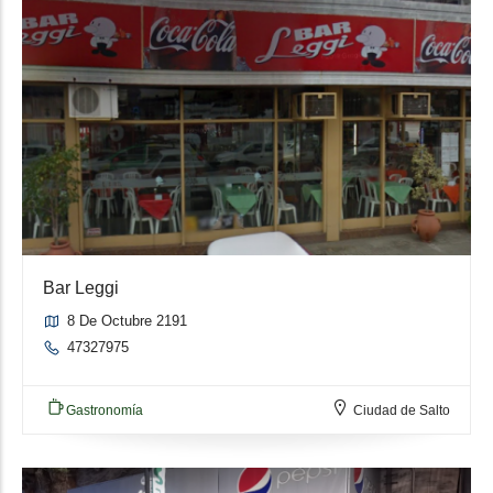
Bar Leggi
8 De Octubre 2191
47327975
Gastronomía
Ciudad de Salto