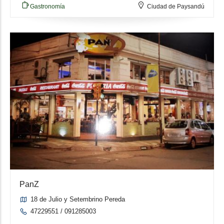
Gastronomía
Ciudad de Paysandú
PanZ
18 de Julio y Setembrino Pereda
47229551 / 091285003