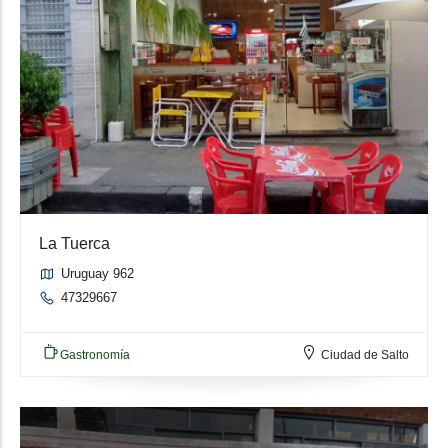
La Tuerca
Uruguay 962
47329667
Gastronomía
Ciudad de Salto