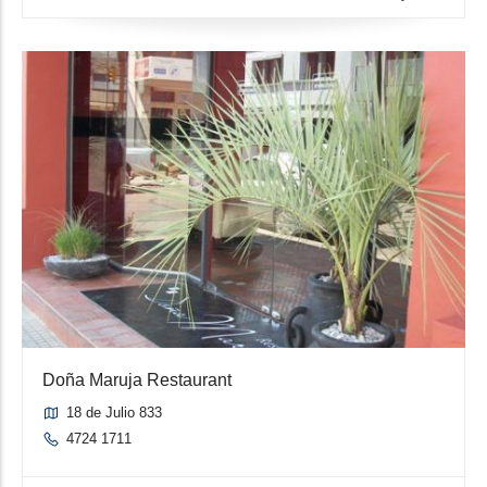
Doña Maruja Restaurant
18 de Julio 833
4724 1711